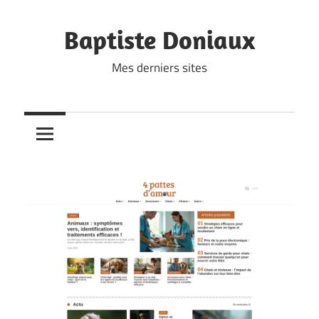
Skip
to
Baptiste Doniaux
content
Mes derniers sites