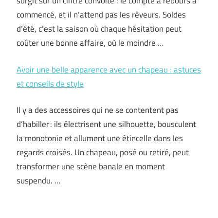
surgit sur un cintre convoité : le compte à rebours a
commencé, et il n’attend pas les rêveurs. Soldes
d’été, c’est la saison où chaque hésitation peut
coûter une bonne affaire, où le moindre …
Avoir une belle apparence avec un chapeau : astuces
et conseils de style
Il y a des accessoires qui ne se contentent pas
d’habiller : ils électrisent une silhouette, bousculent
la monotonie et allument une étincelle dans les
regards croisés. Un chapeau, posé ou retiré, peut
transformer une scène banale en moment
suspendu. …