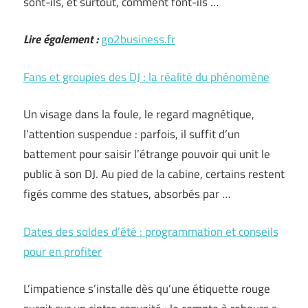
sont-ils, et surtout, comment font-ils …
Lire également :
go2business.fr
Fans et groupies des DJ : la réalité du phénomène
Un visage dans la foule, le regard magnétique,
l’attention suspendue : parfois, il suffit d’un
battement pour saisir l’étrange pouvoir qui unit le
public à son DJ. Au pied de la cabine, certains restent
figés comme des statues, absorbés par …
Dates des soldes d’été : programmation et conseils
pour en profiter
L’impatience s’installe dès qu’une étiquette rouge