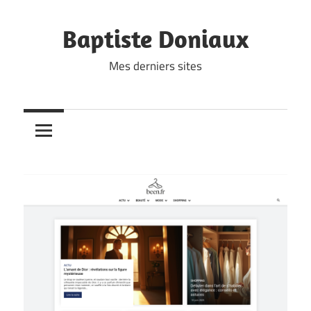
Skip
to
Baptiste Doniaux
content
Mes derniers sites