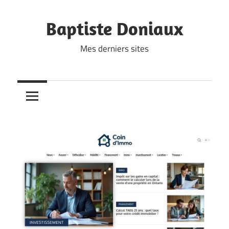
Skip
to
Baptiste Doniaux
content
Mes derniers sites