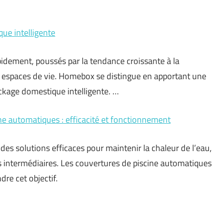
ue intelligente
idement, poussés par la tendance croissante à la
s espaces de vie. Homebox se distingue en apportant une
ckage domestique intelligente. …
ne automatiques : efficacité et fonctionnement
des solutions efficaces pour maintenir la chaleur de l’eau,
ns intermédiaires. Les couvertures de piscine automatiques
dre cet objectif.