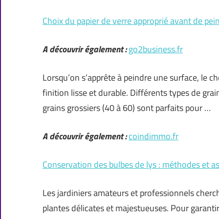
Choix du papier de verre approprié avant de pei
A découvrir également :
go2business.fr
Lorsqu’on s’apprête à peindre une surface, le c
finition lisse et durable. Différents types de gr
grains grossiers (40 à 60) sont parfaits pour …
A découvrir également :
coindimmo.fr
Conservation des bulbes de lys : méthodes et as
Les jardiniers amateurs et professionnels cherch
plantes délicates et majestueuses. Pour garanti