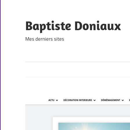
Skip
to
content
Baptiste Doniaux
Mes derniers sites