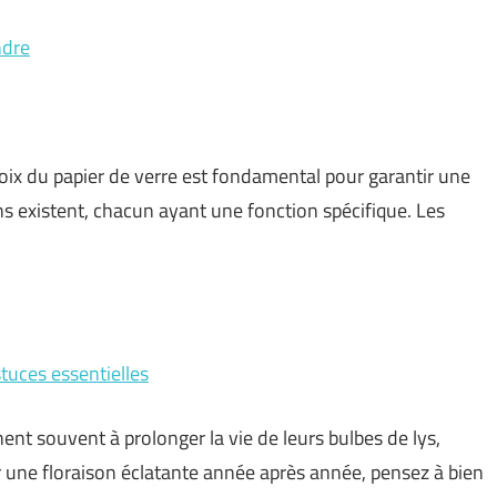
ndre
hoix du papier de verre est fondamental pour garantir une
ains existent, chacun ayant une fonction spécifique. Les
tuces essentielles
ent souvent à prolonger la vie de leurs bulbes de lys,
r une floraison éclatante année après année, pensez à bien