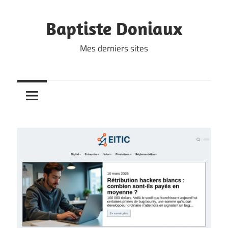
Skip
to
Baptiste Doniaux
content
Mes derniers sites