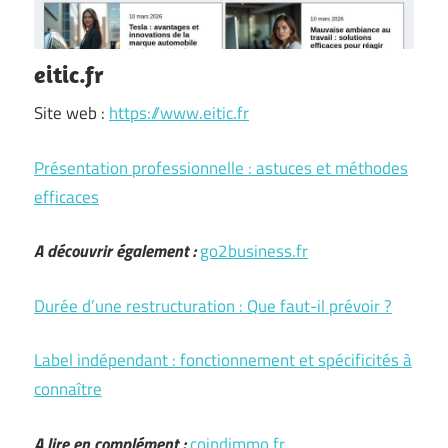
eitic.fr
Site web :
https://www.eitic.fr
Présentation professionnelle : astuces et méthodes
efficaces
A découvrir également :
go2business.fr
Durée d’une restructuration : Que faut-il prévoir ?
Label indépendant : fonctionnement et spécificités à
connaître
A lire en complément :
coindimmo.fr