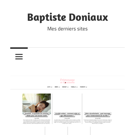
Skip
to
Baptiste Doniaux
content
Mes derniers sites