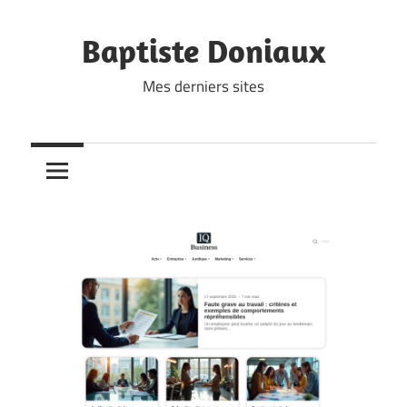
Skip
to
Baptiste Doniaux
content
Mes derniers sites