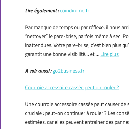
Lire également :
coindimmo.fr
Par manque de temps ou par réflexe, il nous arr
“nettoyer” le pare-brise, parfois même à sec. P
inattendues. Votre pare-brise, c’est bien plus qu’u
garantit une bonne visibilité… et …
Lire plus
A voir aussi :
go2business.fr
Courroie accessoire cassée peut on rouler ?
Une courroie accessoire cassée peut causer de s
cruciale : peut-on continuer à rouler ? Les cons
estimées, car elles peuvent entraîner des pannes