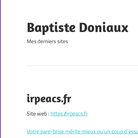
Skip
to
content
Baptiste Doniaux
Mes derniers sites
irpeacs.fr
Site web :
https://irpeacs.fr
Votre pare-brise mérite mieux qu’un coup d’essu