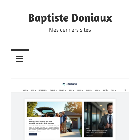
Skip
to
Baptiste Doniaux
content
Mes derniers sites