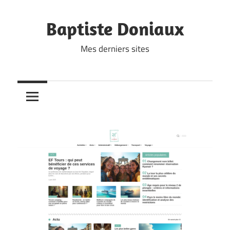
Skip
to
Baptiste Doniaux
content
Mes derniers sites