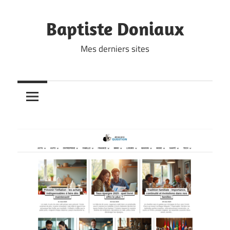
Skip
to
Baptiste Doniaux
content
Mes derniers sites