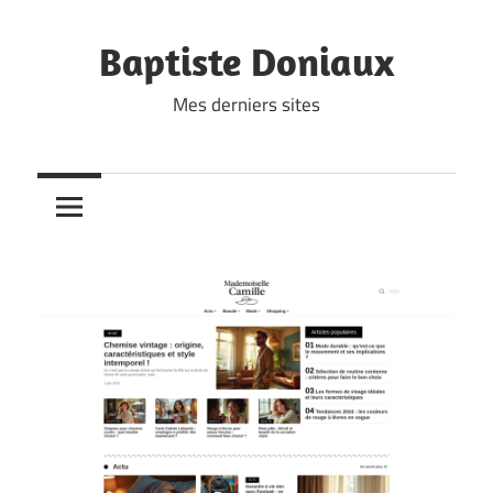
Skip
to
Baptiste Doniaux
content
Mes derniers sites