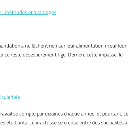
ds : méthodes et avantages
andations, ne lâchent rien sur leur alimentation ni sur leur
balance reste désespérément figé. Derrière cette impasse, le
icularités
avail se compte par dizaines chaque année, et pourtant, ce
les étudiants. Le vrai fossé se creuse entre des spécialités à