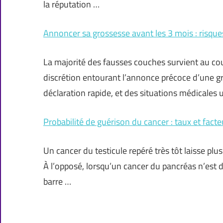
la réputation …
Annoncer sa grossesse avant les 3 mois : risque
La majorité des fausses couches survient au cour
discrétion entourant l’annonce précoce d’une g
déclaration rapide, et des situations médicales 
Probabilité de guérison du cancer : taux et fact
Un cancer du testicule repéré très tôt laisse plu
À l’opposé, lorsqu’un cancer du pancréas n’est 
barre …