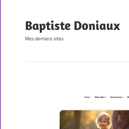
Skip
to
content
Baptiste Doniaux
Mes derniers sites