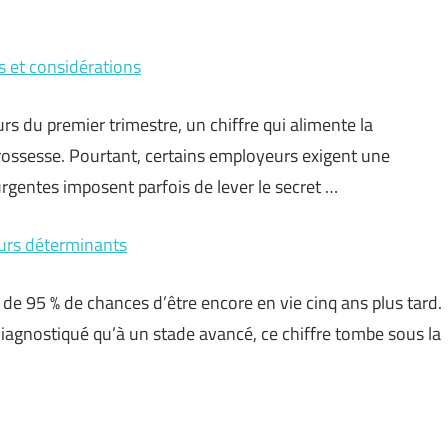
s et considérations
s du premier trimestre, un chiffre qui alimente la
rossesse. Pourtant, certains employeurs exigent une
urgentes imposent parfois de lever le secret …
eurs déterminants
s de 95 % de chances d’être encore en vie cinq ans plus tard.
diagnostiqué qu’à un stade avancé, ce chiffre tombe sous la