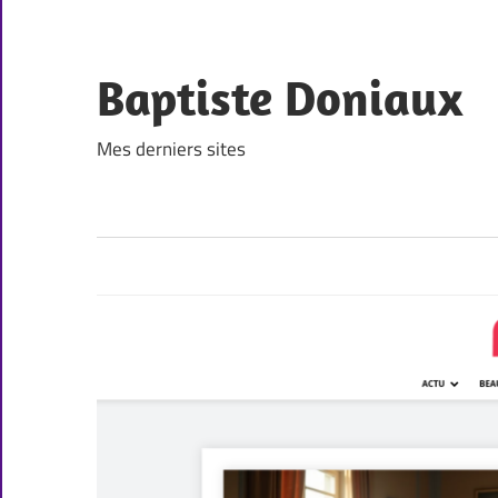
Skip
to
content
Baptiste Doniaux
Mes derniers sites