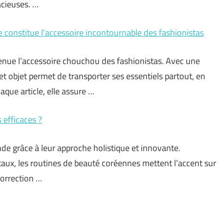
acieuses. …
 constitue l’accessoire incontournable des fashionistas
enue l’accessoire chouchou des fashionistas. Avec une
et objet permet de transporter ses essentiels partout, en
que article, elle assure …
 efficaces ?
de grâce à leur approche holistique et innovante.
ux, les routines de beauté coréennes mettent l’accent sur
correction …