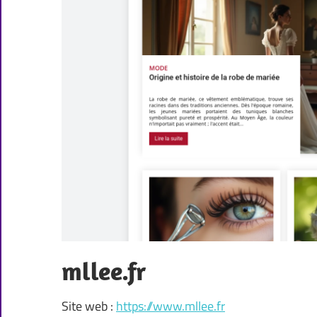
mllee.fr
Site web :
https://www.mllee.fr