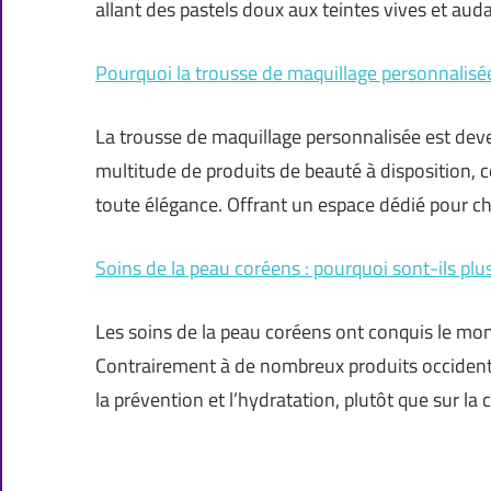
allant des pastels doux aux teintes vives et aud
Pourquoi la trousse de maquillage personnalisée
La trousse de maquillage personnalisée est dev
multitude de produits de beauté à disposition, c
toute élégance. Offrant un espace dédié pour cha
Soins de la peau coréens : pourquoi sont-ils plus
Les soins de la peau coréens ont conquis le mon
Contrairement à de nombreux produits occidenta
la prévention et l’hydratation, plutôt que sur la 