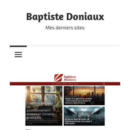
Skip
to
Baptiste Doniaux
content
Mes derniers sites