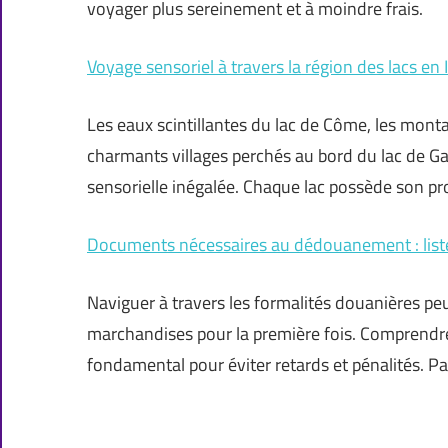
voyager plus sereinement et à moindre frais.
Voyage sensoriel à travers la région des lacs en I
Les eaux scintillantes du lac de Côme, les mont
charmants villages perchés au bord du lac de Ga
sensorielle inégalée. Chaque lac possède son pr
Documents nécessaires au dédouanement : liste
Naviguer à travers les formalités douanières pe
marchandises pour la première fois. Comprend
fondamental pour éviter retards et pénalités. Par