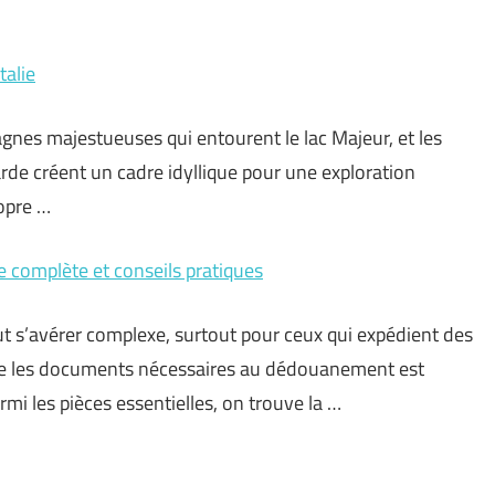
talie
agnes majestueuses qui entourent le lac Majeur, et les
rde créent un cadre idyllique pour une exploration
opre …
 complète et conseils pratiques
ut s’avérer complexe, surtout pour ceux qui expédient des
re les documents nécessaires au dédouanement est
mi les pièces essentielles, on trouve la …