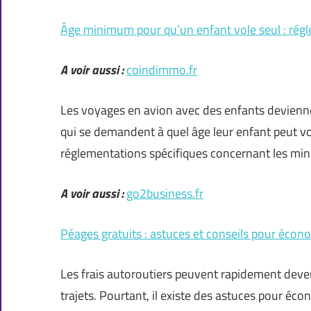
Âge minimum pour qu’un enfant vole seul : régl
A voir aussi :
coindimmo.fr
Les voyages en avion avec des enfants devienne
qui se demandent à quel âge leur enfant peut v
réglementations spécifiques concernant les mi
A voir aussi :
go2business.fr
Péages gratuits : astuces et conseils pour économ
Les frais autoroutiers peuvent rapidement deveni
trajets. Pourtant, il existe des astuces pour éc