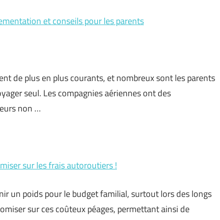
ementation et conseils pour les parents
nt de plus en plus courants, et nombreux sont les parents
oyager seul. Les compagnies aériennes ont des
neurs non …
iser sur les frais autoroutiers !
r un poids pour le budget familial, surtout lors des longs
onomiser sur ces coûteux péages, permettant ainsi de