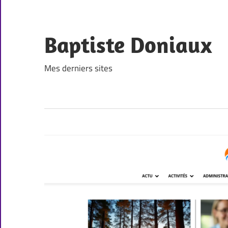
Skip
to
content
Baptiste Doniaux
Mes derniers sites