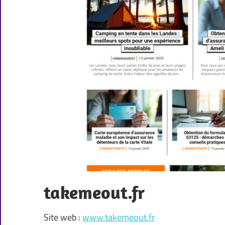
takemeout.fr
Site web :
www.takemeout.fr