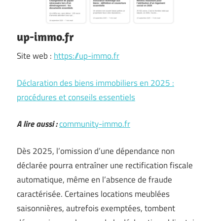
up-immo.fr
Site web :
https://up-immo.fr
Déclaration des biens immobiliers en 2025 :
procédures et conseils essentiels
A lire aussi :
community-immo.fr
Dès 2025, l’omission d’une dépendance non
déclarée pourra entraîner une rectification fiscale
automatique, même en l’absence de fraude
caractérisée. Certaines locations meublées
saisonnières, autrefois exemptées, tombent