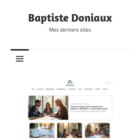
Skip
to
Baptiste Doniaux
content
Mes derniers sites