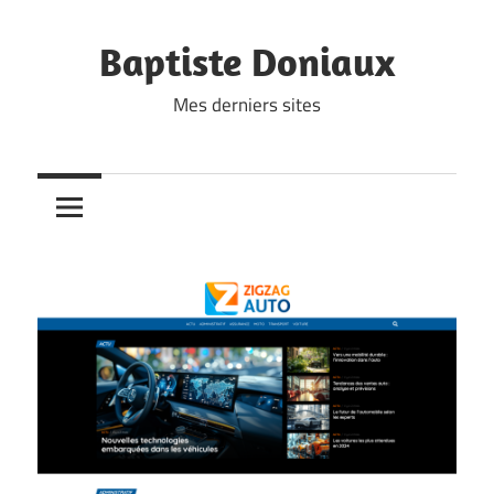
Skip
to
Baptiste Doniaux
content
Mes derniers sites